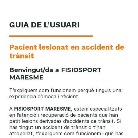
GUIA DE L’USUARI
Pacient lesionat en accident de
trànsit
Benvingut/da a FISIOSPORT
MARESME
T’expliquem com funcionem perquè tinguis una
experiència còmoda i eficient.
A
FISIOSPORT MARESME
, estem especialitzats
en l’atenció i recuperació de pacients que han
patit lesions derivades d’accidents de trànsit. Si
has tingut un accident de trànsit o t’han
atropellat, t’expliquem com funcionem i què has