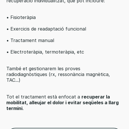
recuperació individualitzat, que pot incloure:
• Fisioteràpia
• Exercicis de readaptació funcional
• Tractament manual
• Electroteràpia, termoteràpia, etc
També et gestionarem les proves
radiodiagnòstiques (rx, ressonància magnètica,
TAC...)
Tot el tractament està enfocat a
recuperar la
mobilitat, alleujar el dolor i evitar seqüeles a llarg
termini
.