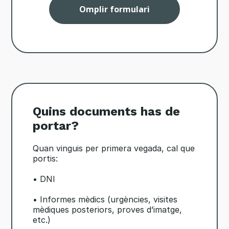
Omplir formulari
Quins documents has de
portar?
Quan vinguis per primera vegada, cal que
portis:
• DNI
• Informes mèdics (urgències, visites
mèdiques posteriors, proves d’imatge,
etc.)