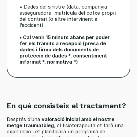
• Dades del sinistre (data, companyia
asseguradora, matrícula del cotxe propi i
del contrari (o altre intervinent a
l’accident)
• Cal venir 15 minuts abans per poder
fer els tràmits a recepció (presa de
dades i firma dels documents de
protecció de dades
*,
consentiment
informat
*,
normativa
*)
En què consisteix el tractament?
Després d’una
valoració inicial amb el nostre
metge traumatòleg
, el fisioterapeuta et farà una
exploració i et planificarà un programa de