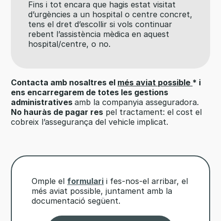
Fins i tot encara que hagis estat visitat
d’urgències a un hospital o centre concret,
tens el dret d’escollir si vols continuar
rebent l’assistència mèdica en aquest
hospital/centre, o no.
Contacta amb nosaltres el
més aviat possible
* i
ens encarregarem de totes les gestions
administratives
amb la companyia asseguradora.
No hauràs de pagar res
pel tractament: el cost el
cobreix l’assegurança del vehicle implicat.
Omple el
formulari
i fes-nos-el arribar, el
més aviat possible, juntament amb la
documentació següent.