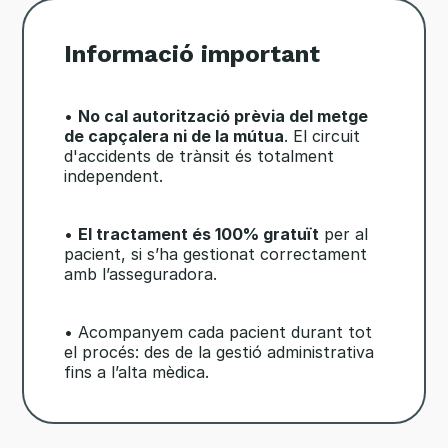
Informació important
•
No cal autorització prèvia del metge
de capçalera ni de la mútua
. El circuit
d'accidents de trànsit és totalment
independent.
•
El tractament és 100% gratuït
per al
pacient, si s’ha gestionat correctament
amb l’asseguradora.
• Acompanyem cada pacient durant tot
el procés: des de la gestió administrativa
fins a l’alta mèdica.